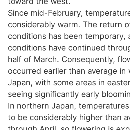
toward the west.
Since mid-February, temperatur
considerably warm. The return o
conditions has been temporary,
conditions have continued throug
half of March. Consequently, flo
occurred earlier than average in
Japan, with some areas in easte
seeing significantly early bloomi
In northern Japan, temperatures
to be considerably higher than 
through April, so flowering is ex