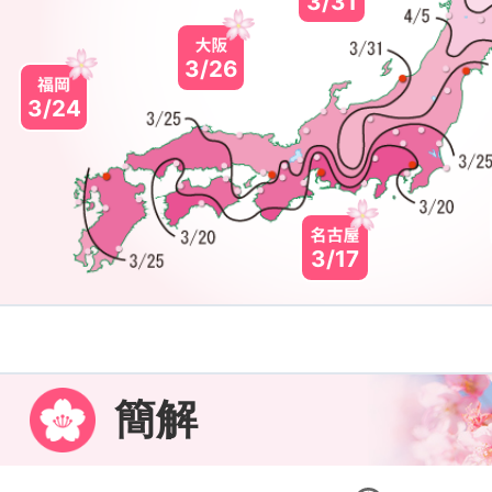
3/31
3/26
3/24
3/17
簡解