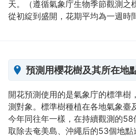
天。（遵循氣象庁生物季節觀測之
從初綻到盛開，花期平均為一週時
預測用櫻花樹及其所在地
開花預測使用的是氣象庁的標準樹
測對象。標準樹種植在各地氣象臺
今年同往年一樣，在持續觀測的58
取除去奄美島、沖繩后的53個地點