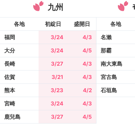
九州
各地
初綻日
盛開日
各地
福岡
3/24
4/3
名瀨
大分
3/24
4/5
那霸
長崎
3/27
4/3
南大東島
佐賀
3/21
4/3
宮古島
熊本
3/23
4/2
石垣島
宮崎
3/24
4/3
鹿兒島
3/27
4/5