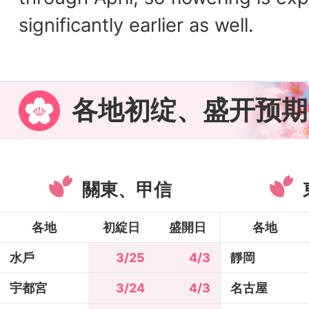
significantly earlier as well.
各地初绽、盛开预期
關東、甲信
各地
初綻日
盛開日
各地
水戶
3/25
4/3
靜岡
宇都宮
3/24
4/3
名古屋