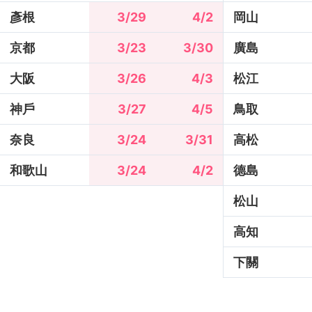
彥根
3/29
4/2
岡山
京都
3/23
3/30
廣島
大阪
3/26
4/3
松江
神戶
3/27
4/5
鳥取
奈良
3/24
3/31
高松
和歌山
3/24
4/2
德島
松山
高知
下關