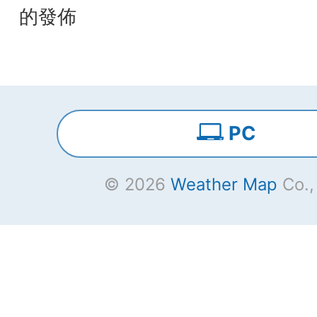
的發佈
PC
© 2026
Weather Map
Co.,