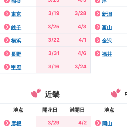
熊谷
津
3/19
3/28
東京
新潟
3/25
4/3
銚子
富山
3/22
4/1
横浜
金沢
3/31
4/6
長野
福井
3/16
3/24
甲府
近畿
地点
開花日
満開日
地点
3/29
4/2
彦根
岡山