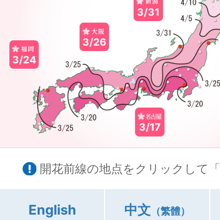
3/31
3/26
3/24
3/17
開花前線の地点をクリックして「
English
中文
（繁體）