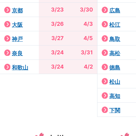
3/23
3/30
京都
広島
3/26
4/3
大阪
松江
3/27
4/5
神戸
鳥取
3/24
3/31
奈良
高松
3/24
4/2
和歌山
徳島
松山
高知
下関