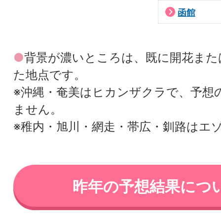
函館
●
背景が濃いところは、既に開花また
た地点です。
※沖縄・奄美はヒカンザクラで、予想
ません。
※稚内・旭川・網走・帯広・釧路はエ
昨年の予想結果につ