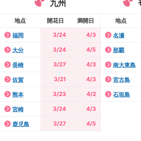
九州
地点
開花日
満開日
地点
3/24
4/3
福岡
名瀬
3/24
4/5
大分
那覇
3/27
4/3
長崎
南大東島
3/21
4/3
佐賀
宮古島
3/23
4/2
熊本
石垣島
3/24
4/3
宮崎
3/27
4/5
鹿児島