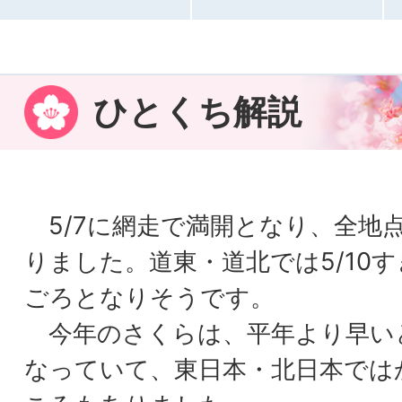
ひとくち解説
5/7に網走で満開となり、全地
りました。道東・道北では5/10
ごろとなりそうです。
今年のさくらは、平年より早い
なっていて、東日本・北日本では