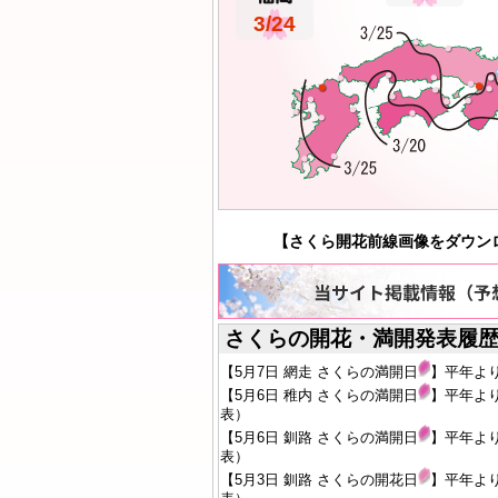
3/24
【さくら開花前線画像をダウンロード
さくらの開花・満開発表履歴2
【5月7日 網走 さくらの満開日
】平年より
【5月6日 稚内 さくらの満開日
】平年より
表）
【5月6日 釧路 さくらの満開日
】平年より
表）
【5月3日 釧路 さくらの開花日
】平年より