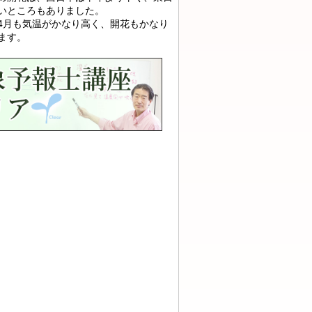
いところもありました。
月も気温がかなり高く、開花もかなり
ます。