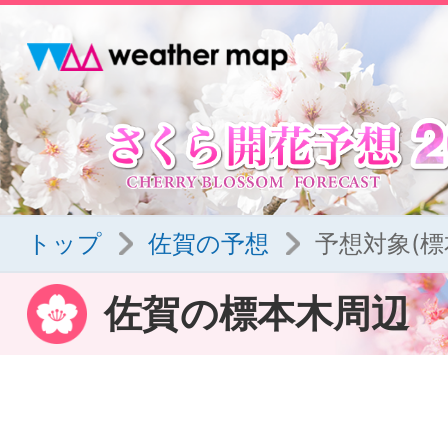
トップ
佐賀の予想
予想対象(標
佐賀の標本木周辺